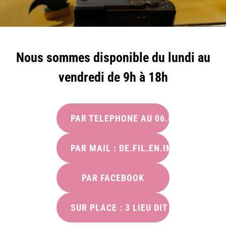
Nous sommes disponible du lundi au
vendredi de 9h à 18h
PAR TELEPHONE AU 06.82.53.21.89
PAR MAIL : DE.FIL.EN.IMAGES@GMA
PAR FACEBOOK
SUR PLACE : 3 LIEU DIT PIERRE MO