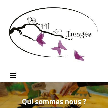
Aller
au
contenu
Qui sommes nous ?